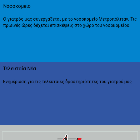
Νοσοκομείο
Ο γιατρός μας συνεργάζεται με το νοσοκομείο Μετροπόλιταν. Τις
πρωινές ώρες δέχεται επισκέψεις στο χώρο του νοσοκομείου.
Τελευταία Νέα
Ενημέρωση για τις τελευταίες δραστηριότητες του γιατρού μας.