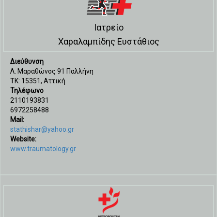
Ιατρείο
Χαραλαμπίδης Ευστάθιος
Διεύθυνση
Λ. Μαραθώνος 91 Παλλήνη
ΤΚ: 15351, Αττική
Τηλέφωνο
2110193831
6972258488
Mail:
stathishar@yahoo.gr
Website:
www.traumatology.gr