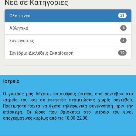
Νέα σε Κατηγορίες
Όλα τα νέα
21
Αθλητικά
4
Συνεργασίες
7
Συνέδρια-Διαλέξεις-Εκπαίδευση
10
Ιατρείο
Ο γιατρός μας δέχεται επισκέψεις ύστερα από ραντεβού στο
ιατρείο του και σε έκτακτες περιπτώσεις χωρίς ραντεβού.
Προτιμήστε πάντα να έχετε τηλεφωνική συνεννόηση πριν την
επίσκεψη. Οι ώρες που βρίσκεται στο ιατρείο του είναι
απογευματινές κυρίως από τις 18:00-22:00.