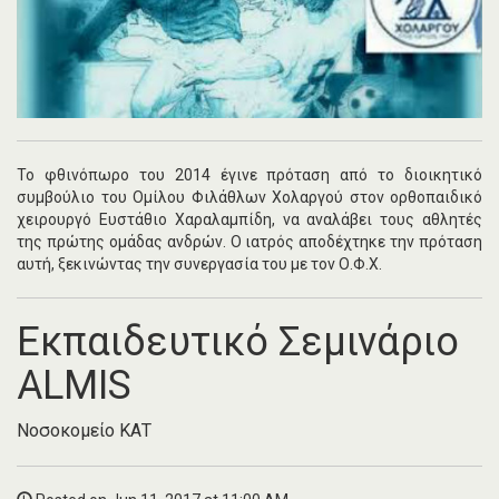
Το φθινόπωρο του 2014 έγινε πρόταση από το διοικητικό
συμβούλιο του Ομίλου Φιλάθλων Χολαργού στον ορθοπαιδικό
χειρουργό Ευστάθιο Χαραλαμπίδη, να αναλάβει τους αθλητές
της πρώτης ομάδας ανδρών. Ο ιατρός αποδέχτηκε την πρόταση
αυτή, ξεκινώντας την συνεργασία του με τον Ο.Φ.Χ.
Εκπαιδευτικό Σεμινάριο
ALMIS
Νοσοκομείο ΚΑΤ