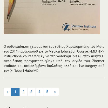
Ο ορθοπαιδικός χειρουργός Ευστάθιος Χαραλαμπίδης τον Μάιο
του 2014 παρακολούθησε το Medical Education Course: «MIS HIP»
Instructional course που έγινε στο νοσοκομείο ΚΑΤ στην Αθήνα. Η
εκπαίδευση πραγματοποιήθηκε υπό την αιγίδα του Zimmer
Institute και περιελάμβανε διαλέξεις αλλά και live surgery από
τον Dr Robert Hube MD.
«
1
2
3
4
5
»